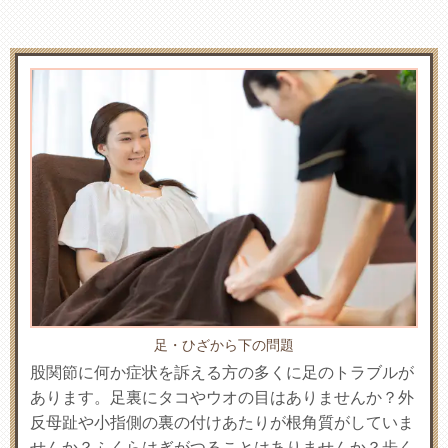
足・ひざから下の問題
股関節に何か症状を訴える方の多くに足のトラブルが
あります。足裏にタコやウオの目はありませんか？外
反母趾や小指側の裏の付けあたりが根角質がしていま
せんか？ふくらはぎがつることはありませんか？歩く