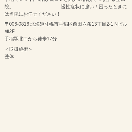
院。 慢性症状に強い！困ったときに
は当院にお任せください！
〒006-0816 北海道札幌市手稲区前田六条13丁目2-1 Nビル
Ⅶ2F
手稲駅北口から徒歩17分
＜取扱施術＞
整体