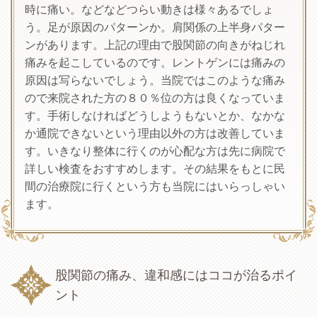
時に痛い。などなどつらい動きは様々あるでしょ
う。足が原因のパターンか。肩関係の上半身パター
ンがあります。上記の理由で股関節の向きがねじれ
痛みを起こしているのです。レントゲンには痛みの
原因は写らないでしょう。当院ではこのような痛み
ので来院された方の８０％位の方は良くなっていま
す。手術しなければどうしようもないとか、なかな
か通院できないという理由以外の方は改善していま
す。いきなり整体に行くのが心配な方は先に病院で
詳しい検査をおすすめします。その結果をもとに民
間の治療院に行くという方も当院にはいらっしゃい
ます。
股関節の痛み、違和感にはココが治るポイ
ント