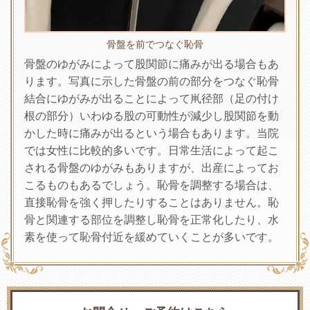
骨盤を前でつなぐ恥骨
骨盤のゆがみによって股関節に痛みが出る場合もあ
ります。写真に示した骨盤の前の部分をつなぐ恥骨
結合にゆがみが出ることによって鼡径部（足の付け
根の部分）いわゆる股の可動性が減少し股関節を動
かした時に痛みが出るという場合もあります。当院
では女性に比較的多いです。日常生活によって起こ
される骨盤のゆがみもありますが、出産によってお
こるものもあるでしょう。恥骨を調整する場合は、
直接恥骨を強く押したりすることはありません。恥
骨と関連する部位を調整し恥骨を正常化したり、水
素を使って恥骨付近を緩めていくことが多いです。