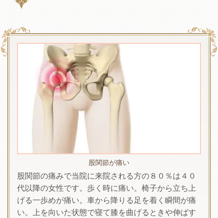
股関節が痛い
股関節の痛みで当院に来院される方の８０％は４０
代以降の女性です。歩く時に痛い。椅子から立ち上
げる一歩めが痛い。車から降りる足を着く瞬間が痛
い。上を向いた状態で寝て膝を曲げるときや伸ばす