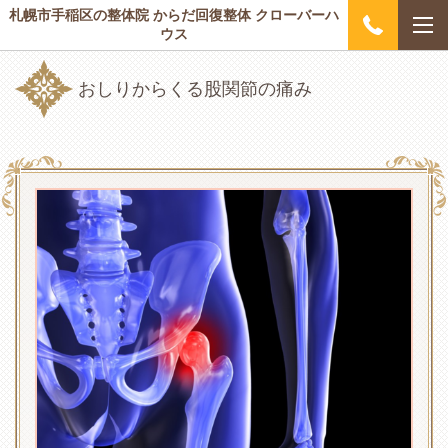
札幌市手稲区の整体院 からだ回復整体 クローバーハ
ウス
おしりからくる股関節の痛み