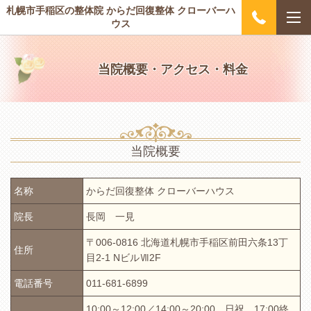
札幌市手稲区の整体院 からだ回復整体 クローバーハ
ウス
当院概要・アクセス・料金
当院概要
名称
からだ回復整体 クローバーハウス
院長
長岡 一見
〒006-0816 北海道札幌市手稲区前田六条13丁
住所
目2-1 NビルⅦ2F
電話番号
011-681-6899
10:00～12:00／14:00～20:00 日祝 17:00終