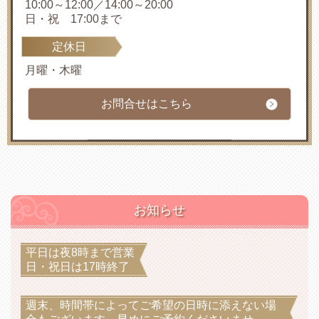
10:00～12:00／14:00～20:00
日・祝 17:00まで
定休日
月曜・木曜
お問合せはこちら
お知らせ
平日は夜8時まで営業
日・祝日は17時終了
週末、時間帯によってご希望の日時に添えない場