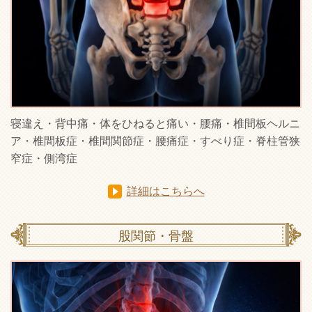
寝違え・背中痛・体をひねると痛い・腰痛・椎間板ヘルニ
ア・椎間板症・椎間関節症・腰痛症・すべり症・脊柱管狭
窄症・側湾症
詳細はこちらへ
股関節・骨盤