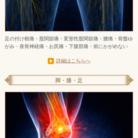
足の付け根痛・股関節痛・変形性股関節痛・腰痛・骨盤ゆ
がみ・座骨神経痛・お尻痛・下腹部痛・前にかがめない
詳細はこちらへ
脚・膝・足