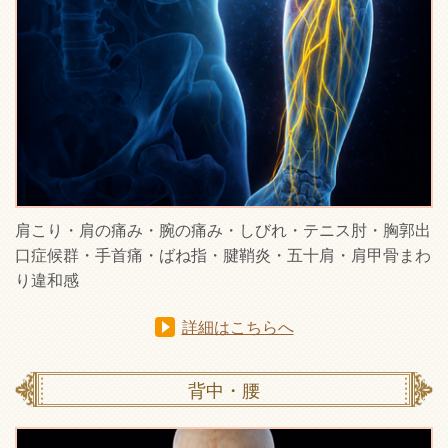
肩こり・肩の痛み・腕の痛み・しびれ・テニス肘・胸郭出
口症候群・手首痛・ばね指・腱鞘炎・五十肩・肩甲骨まわ
り違和感
詳細はこちらへ
背中・腰