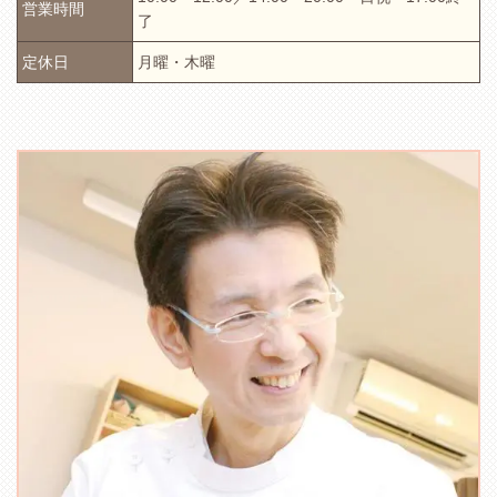
営業時間
了
定休日
月曜・木曜