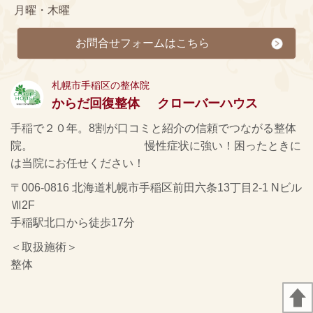
月曜・木曜
お問合せフォームはこちら
札幌市手稲区の整体院
からだ回復整体 クローバーハウス
手稲で２０年。8割が口コミと紹介の信頼でつながる整体
院。 慢性症状に強い！困ったときに
は当院にお任せください！
〒006-0816 北海道札幌市手稲区前田六条13丁目2-1 Nビル
Ⅶ2F
手稲駅北口から徒歩17分
＜取扱施術＞
整体