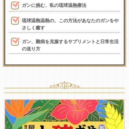
ガンに挑む、私の琉球温熱療法
琉球温熱温熱の、この方法があなたのガンをや
さしく癒す
ガン、難病を克服するサプリメントと日常生活
の送り方